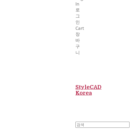
In
로
그
인
Cart
장
바
구
니
StyleCAD
Korea