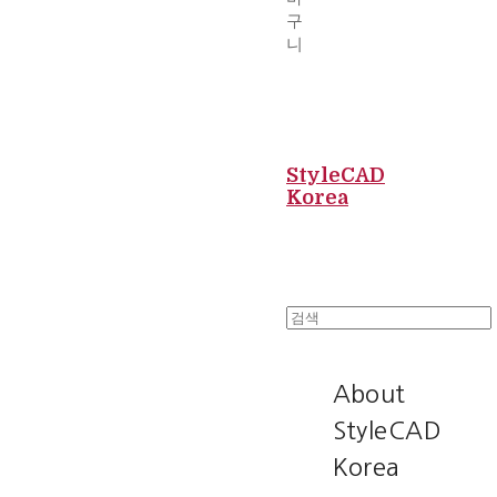
구
니
StyleCAD
Korea
About
StyleCAD
Korea